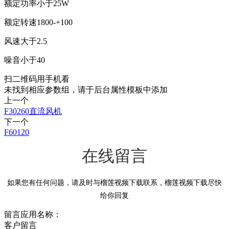
额定功率小于25W
额定转速1800-+100
风速大于2.5
噪音小于40
扫二维码用手机看
未找到相应参数组，请于后台属性模板中添加
上一个
F30260直流风机
下一个
F60120
在线留言
如果您有任何问题，请及时与榴莲视频下载联系，榴莲视频下载尽快
给你回复
留言应用名称：
客户留言